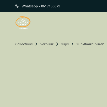
Whatsapp - 0617130079
Collections
Verhuur
sups
Sup-Board huren