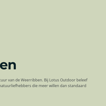
ten
tuur van de Weerribben. Bij Lotus Outdoor beleef
 natuurliefhebbers die meer willen dan standaard