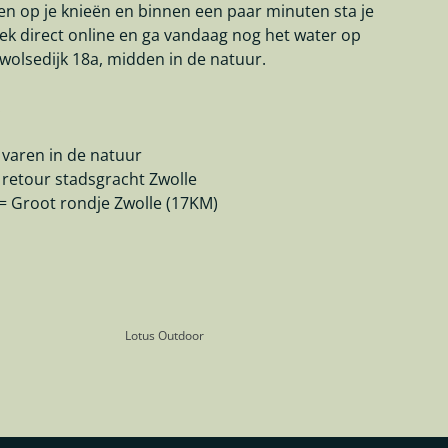
n op je knieën en binnen een paar minuten sta je
oek direct online en ga vandaag nog het water op
wolsedijk 18a, midden in de natuur.
:
 varen in de natuur
 retour stadsgracht Zwolle
= Groot rondje Zwolle (17KM)
Lotus Outdoor