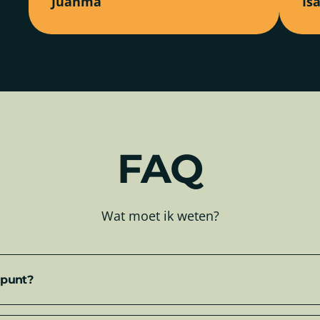
Juanma
Is
FAQ
Wat moet ik weten?
 punt?