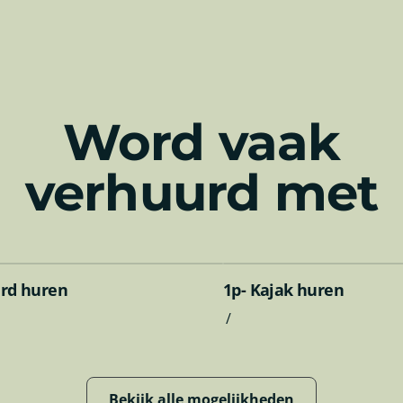
ik volledig leef
r bieden dan standaard verhuur. Bij ons stap je het water op voor
ving, persoonlijk begeleid en vol avontuur. Dit is waar onze kernw
ht vormgeeft.
Word vaak
verhuurd met
rd huren
1p- Kajak huren
/
Bekijk alle mogelijkheden