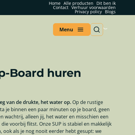
Home
Alle producten
Dit ben ik
Contact
Verhuur voorwaarden
Privacy policy
Blogs
Menu
p-Board huren
g van de drukte, het water op.
Op de rustige
ta je binnen een paar minuten op je board, geen
een wachtrij, alleen jij, het water en misschien een
l die voorbij flitst. Onze SUP is stabiel en makkelijk
n, ook als je nog nooit eerder hebt gesupt: we