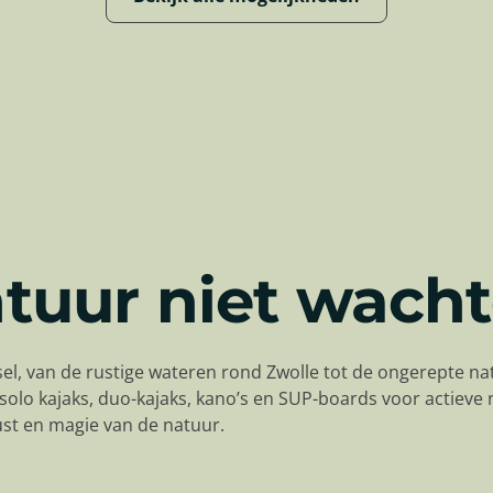
ntuur niet wach
sel, van de rustige wateren rond Zwolle tot de ongerepte na
solo kajaks, duo-kajaks, kano’s en SUP-boards voor actieve
rust en magie van de natuur.