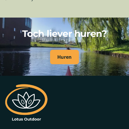
Toch liever huren?
Huren