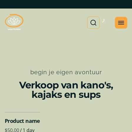
begin je eigen avontuur
Verkoop van kano's,
kajaks en sups
Product name
$50.00
/
1 day