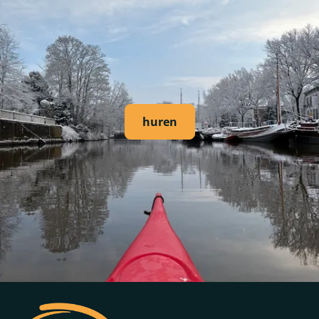
huren