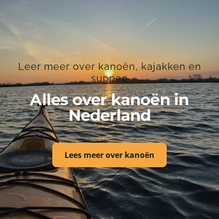
Leer meer over kanoën, kajakken en
suppen
Alles over kanoën in
Nederland
Lees meer over kanoën