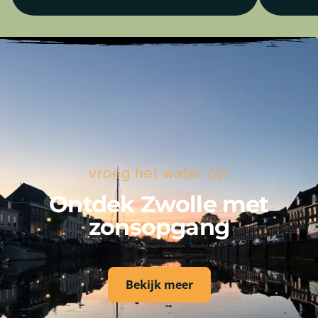
vroeg het water op.
Ontdek Zwolle met
zonsopgang
Bekijk meer