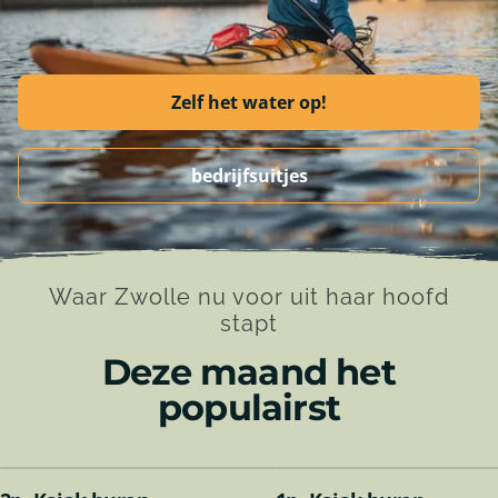
Zelf het water op!
bedrijfsuitjes
Waar Zwolle nu voor uit haar hoofd
stapt
Deze maand het
populairst