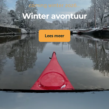
coming winter 2026...
Winter avontuur
Lees meer