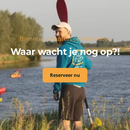
met de fiets, en wel zo goed voor het milieu.
Binnen 2 minuten op het water
Waar wacht je nog op?!
Reserveer nu