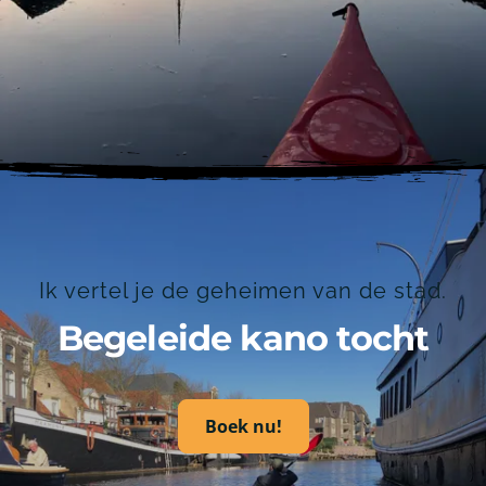
Ik vertel je de geheimen van de stad.
Begeleide kano tocht
Boek nu!