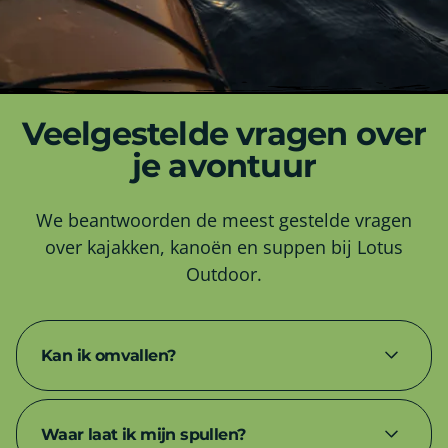
Veelgestelde vragen over
je avontuur
We beantwoorden de meest gestelde vragen
over kajakken, kanoën en suppen bij Lotus
Outdoor.
Kan ik omvallen?
In theorie: ja. In de praktijk: bijna nooit.
Waar laat ik mijn spullen?
De kajaks zijn stabiel en gemaakt om