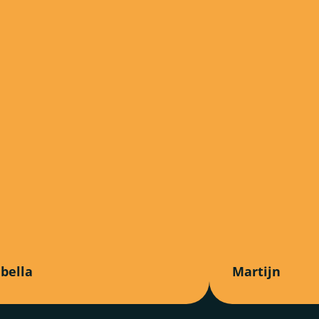
abella
Martijn