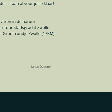
els staan al voor jullie klaar!
:
 varen in de natuur
 retour stadsgracht Zwolle
= Groot rondje Zwolle (17KM)
Lotus Outdoor