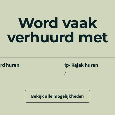
ht vormgeeft.
Word vaak
verhuurd met
rd huren
1p- Kajak huren
/
Bekijk alle mogelijkheden