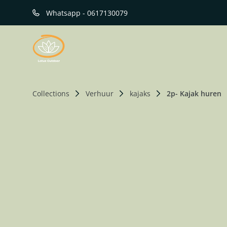
Whatsapp - 0617130079
Collections
Verhuur
kajaks
2p- Kajak huren