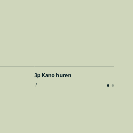
3p Kano huren
/