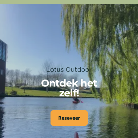
Lotus Outdoor
Ontdek het
zelf!
Reseveer