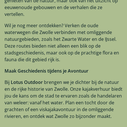
genieten van de natuur, maar ook van het uitzicht op
eeuwenoude gebouwen en de verhalen die ze
vertellen.
Wil je nog meer ontdekken? Verken de oude
waterwegen die Zwolle verbinden met omliggende
natuurgebieden, zoals het Zwarte Water en de IJssel.
Deze routes bieden niet alleen een blik op de
stadsgeschiedenis, maar ook op de prachtige flora en
fauna die dit gebied rijk is.
Maak Geschiedenis tijdens je Avontuur
Bij
Lotus Outdoor
brengen we je dichter bij de natuur
en de rijke historie van Zwolle. Onze kajakverhuur biedt
jou de kans om de stad te ervaren zoals de handelaren
van weleer: vanaf het water. Plan een tocht door de
grachten of een viskajakavontuur in de omliggende
rivieren, en ontdek wat Zwolle zo bijzonder maakt.