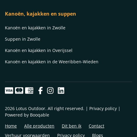
Kanoën, kajakken en suppen
Kanoën en kajakken in Zwolle
Suppen in Zwolle
Kanoën en kajakken in Overijssel
Kanoën en kajakken in de Weeribben-Wieden
2026 Lotus Outdoor. All right reserved. |
Privacy policy
|
Powered by Booqable
Home
Alle producten
Dit ben ik
Contact
Verhuur voorwaarden
Privacy policy
Blogs